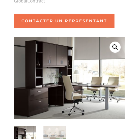
GlobalContract
CONTACTER UN REPRÉSENTANT