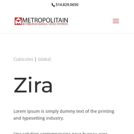
514.829.0650
Cubicules
|
Global
Zira
Lorem Ipsum is simply dummy text of the printing
and typesetting industry.
Une solution contemporaine pour bureau avec