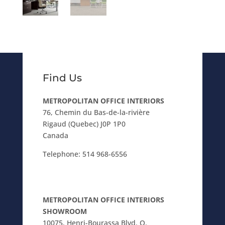
Find Us
METROPOLITAN OFFICE INTERIORS
76, Chemin du Bas-de-la-rivière
Rigaud (Quebec) J0P 1P0
Canada
Telephone:
514 968-6556
METROPOLITAN OFFICE INTERIORS
SHOWROOM
10075, Henri-Bourassa Blvd. O.