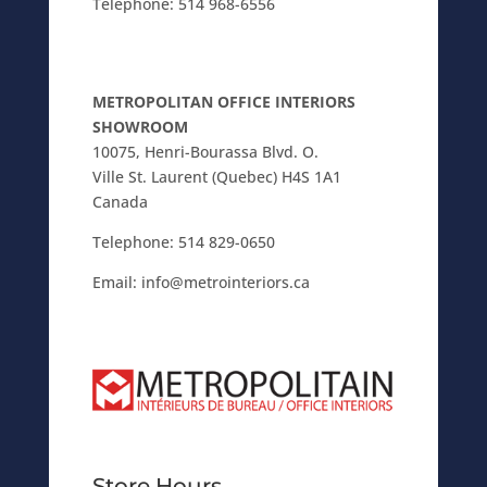
Telephone:
514 968-6556
METROPOLITAN OFFICE INTERIORS
SHOWROOM
10075, Henri-Bourassa Blvd. O.
Ville St. Laurent (Quebec) H4S 1A1
Canada
Telephone:
514 829-0650
Email:
info@metrointeriors.ca
Store Hours