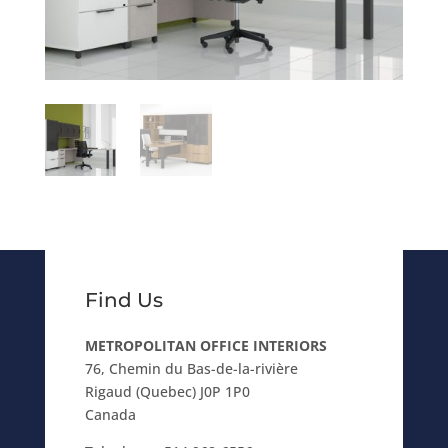
Find Us
METROPOLITAN OFFICE INTERIORS
76, Chemin du Bas-de-la-rivière
Rigaud (Quebec) J0P 1P0
Canada