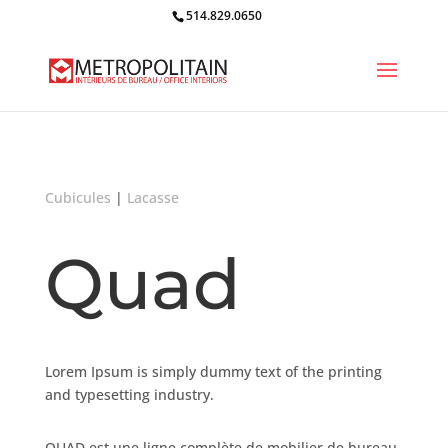
514.829.0650
Cubicules
|
Lacasse
Quad
Lorem Ipsum is simply dummy text of the printing
and typesetting industry.
QUAD est une ligne complète de mobilier de bureau