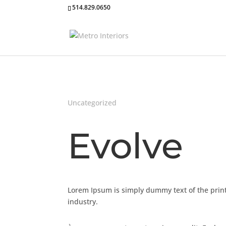
514.829.0650
Uncategorized
Evolve
Lorem Ipsum is simply dummy text of the print
industry.