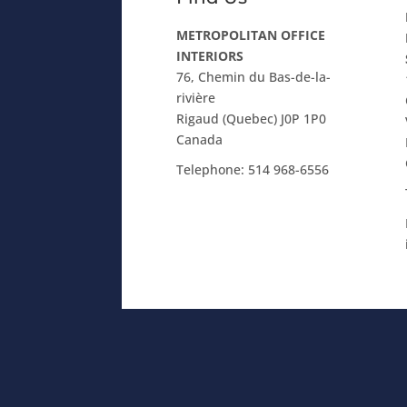
METROPOLITAN OFFICE
INTERIORS
76, Chemin du Bas-de-la-
rivière
Rigaud (Quebec) J0P 1P0
Canada
Telephone:
514 968-6556