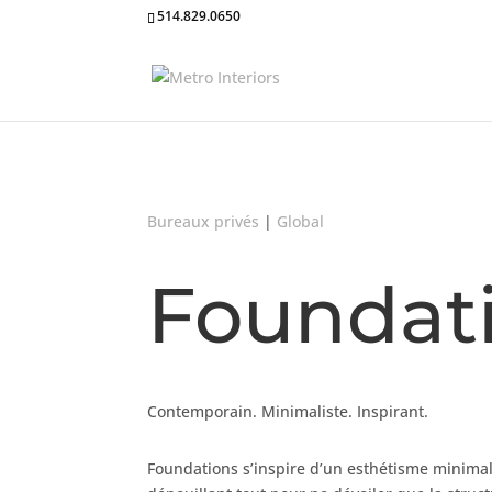
514.829.0650
Bureaux privés
|
Global
Foundat
Contemporain. Minimaliste. Inspirant.
Foundations s’inspire d’un esthétisme minima