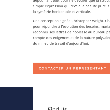
dépouillant tout pour ne dévoiler que la struct
simple expression qui révèle la beauté pure, 
la symétrie horizontale et verticale.
Une conception signée Christopher Wright. C
pour répondre à l’évolution des besoins, mari
redonner ses lettres de noblesse au bureau par
compte des exigences et de la nature polyvale
du milieu de travail d’aujourd’hui.
CONTACTER UN REPRÉSENTANT
Find Us