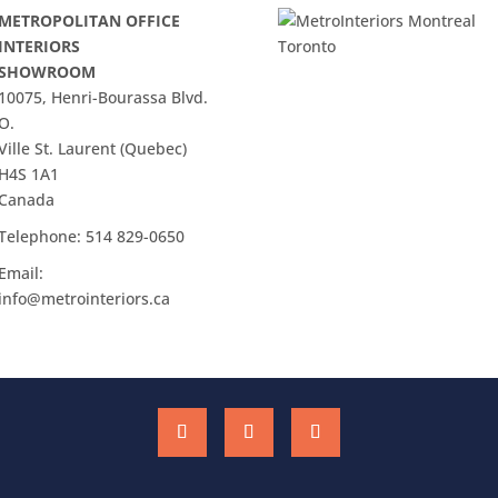
METROPOLITAN OFFICE
INTERIORS
SHOWROOM
10075, Henri-Bourassa Blvd.
O.
Ville St. Laurent (Quebec)
H4S 1A1
Canada
Telephone:
514 829-0650
Email:
info@metrointeriors.ca