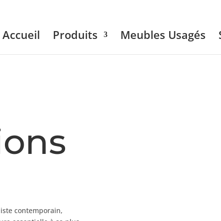
Accueil
Produits
Meubles Usagés
ions
liste contemporain,