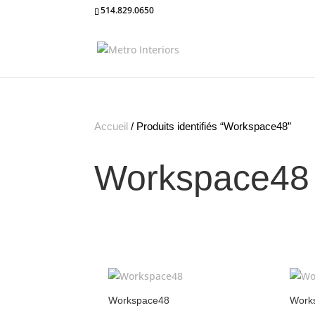
514.829.0650
Accueil
/ Produits identifiés “Workspace48”
Workspace48
Workspace48
Work