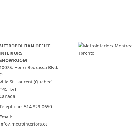
METROPOLITAN OFFICE
INTERIORS
SHOWROOM
10075, Henri-Bourassa Blvd.
O.
Ville St. Laurent (Quebec)
H4S 1A1
Canada
Telephone:
514 829-0650
Email:
info@metrointeriors.ca