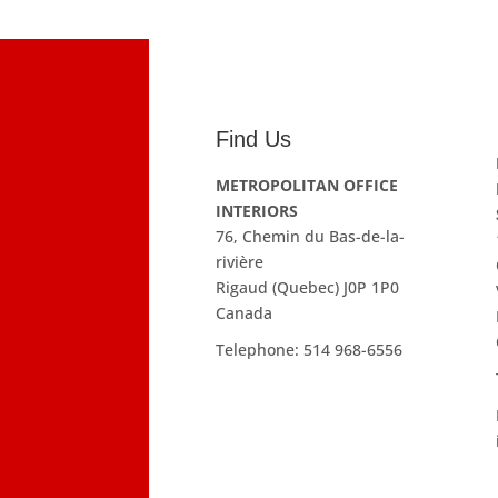
Find Us
METROPOLITAN OFFICE
INTERIORS
76, Chemin du Bas-de-la-
rivière
Rigaud (Quebec) J0P 1P0
Canada
Telephone:
514 968-6556