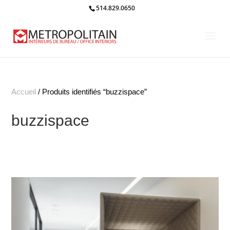
514.829.0650
Accueil
/ Produits identifiés “buzzispace”
buzzispace