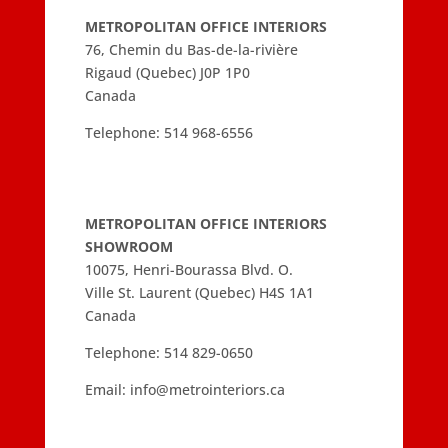
METROPOLITAN OFFICE INTERIORS
76, Chemin du Bas-de-la-rivière
Rigaud (Quebec) J0P 1P0
Canada
Telephone:
514 968-6556
METROPOLITAN OFFICE INTERIORS
SHOWROOM
10075, Henri-Bourassa Blvd. O.
Ville St. Laurent (Quebec) H4S 1A1
Canada
Telephone:
514 829-0650
Email:
info@metrointeriors.ca